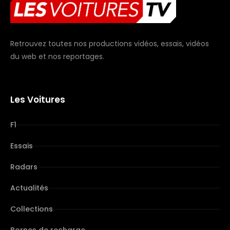
Retrouvez toutes nos productions vidéos, essais, vidéos
du web et nos reportages.
Les Voitures
F1
Essais
Radars
Actualités
Collections
Bornes de recharge