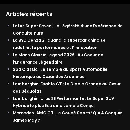
Articles récents
Lotus Super Seven : La Légèreté d’une Expérience de
Conduite Pure
La BYD Denza Z : quand la supercar chinoise
redéfinit la performance et l’innovation
Le Mans Classic Legend 2026 : Au Coeur de
l’Endurance Légendaire
Spa Classic : Le Temple du Sport Automobile
Historique au Cœur des Ardennes
Lamborghini Diablo GT : Le Diable Orange au Cœur
des Séquoias
Lamborghini Urus SE Performante : Le Super SUV
Hybride le plus Extrême Jamais Conçu
Mercedes-AMG GT : Le Coupé Sportif Qui A Conquis
James May ?