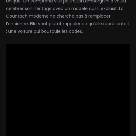
unique. On comprend vite pourquoi Lamborghini a voulu
célébrer son héritage avec un modèle aussi exclusif. La
Countach moderne ne cherche pas à remplacer
l’ancienne. Elle veut plutôt rappeler ce qu’elle représentait
: une voiture qui bouscule les codes.