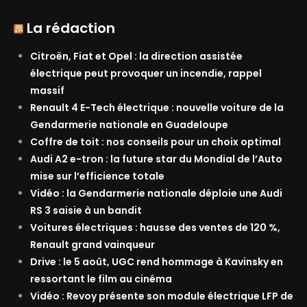
La rédaction
Citroën, Fiat et Opel : la direction assistée
électrique peut provoquer un incendie, rappel
massif
Renault 4 E-Tech électrique : nouvelle voiture de la
Gendarmerie nationale en Guadeloupe
Coffre de toit : nos conseils pour un choix optimal
Audi A2 e-tron : la future star du Mondial de l’Auto
mise sur l’efficience totale
Vidéo : la Gendarmerie nationale déploie une Audi
RS 3 saisie à un bandit
Voitures électriques : hausse des ventes de 120 %,
Renault grand vainqueur
Drive : le 5 août, UGC rend hommage à Kavinsky en
ressortant le film au cinéma
Vidéo : Revoy présente son module électrique LFP de