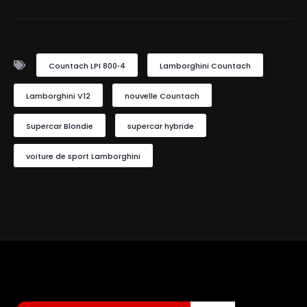
Countach LPI 800‑4
Lamborghini Countach
Lamborghini V12
nouvelle Countach
Supercar Blondie
supercar hybride
voiture de sport Lamborghini