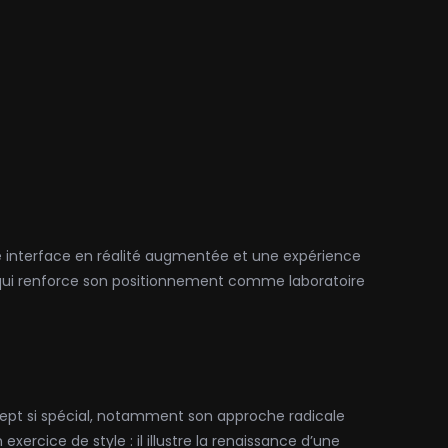
e interface en réalité augmentée et une expérience
qui renforce son positionnement comme laboratoire
ncept si spécial, notamment son approche radicale
ercice de style : il illustre la renaissance d’une