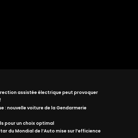
 direction assistée électrique peut provoquer
f
ue : nouvelle voiture de la Gendarmerie
ils pour un choix optimal
star du Mondial de l’Auto mise sur l’efficience