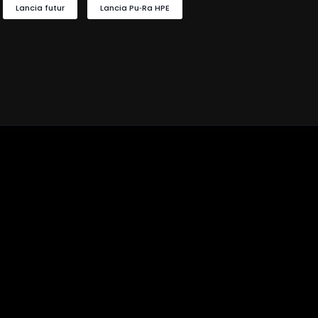
Lancia futur
Lancia Pu‑Ra HPE