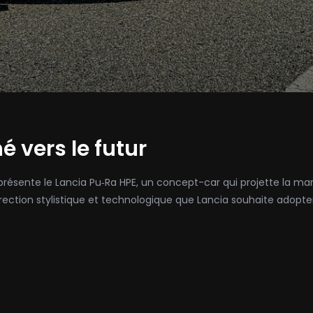
 vers le futur
 présente le Lancia Pu‑Ra HPE, un concept-car qui projette la ma
ection stylistique et technologique que Lancia souhaite adopte