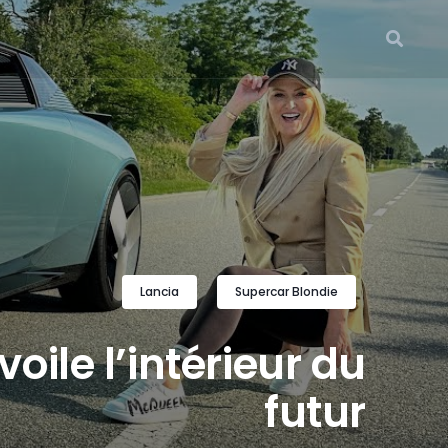
Lancia
Supercar Blondie
oile l’intérieur du
futur