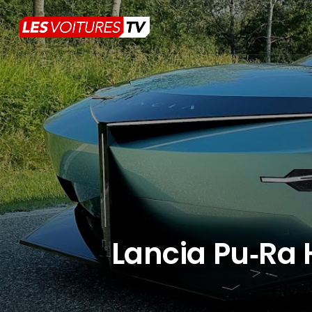
Lancia Pu‑Ra H