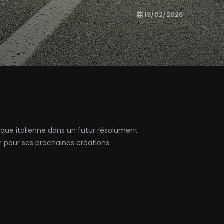
19/02/2026
rque italienne dans un futur résolument
r pour ses prochaines créations.