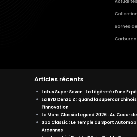
Actualité
Collectio
Bornes d
Carburant
Articles récents
Lotus Super Seven : La Légèreté d’une Exp
La BYD Denza Z : quand la supercar chinois
l’innovation
Le Mans Classic Legend 2026 : Au Coeur de
Spa Classic : Le Temple du Sport Automob
Ardennes