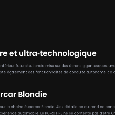
re et ultra‑technologique
térieur futuriste. Lancia mise sur des écrans gigantesques, un
pte également des fonctionnalités de conduite autonome, ce 
rcar Blondie
 sur la chaîne Supercar Blondie. Alex détaille ce qui rend ce co
xpérience automobile. Le Pu‑Ra HPE ne se contente pas d’être un ex