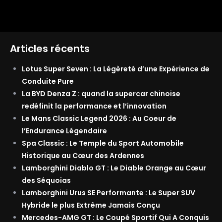
Articles récents
Lotus Super Seven : La Légèreté d’une Expérience de
Conduite Pure
La BYD Denza Z : quand la supercar chinoise
redéfinit la performance et l’innovation
Le Mans Classic Legend 2026 : Au Coeur de
l’Endurance Légendaire
Spa Classic : Le Temple du Sport Automobile
Historique au Cœur des Ardennes
Lamborghini Diablo GT : Le Diable Orange au Cœur
des Séquoias
Lamborghini Urus SE Performante : Le Super SUV
Hybride le plus Extrême Jamais Conçu
Mercedes-AMG GT : Le Coupé Sportif Qui A Conquis