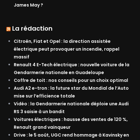
James May ?
La rédaction
Citroën, Fiat et Opel : la direction assistée
électrique peut provoquer un incendie, rappel
massif
Renault 4 E-Tech électrique : nouvelle voiture de la
Gendarmerie nationale en Guadeloupe
Coffre de toit : nos conseils pour un choix optimal
Audi A2 e-tron : la future star du Mondial de l’Auto
mise sur l’efficience totale
Vidéo : la Gendarmerie nationale déploie une Audi
RS 3 saisie à un bandit
Voitures électriques : hausse des ventes de 120 %,
Renault grand vainqueur
Drive : le 5 août, UGC rend hommage à Kavinsky en