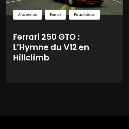
Anciennes
Ferrari
Petrolicious
Ferrari 250 GTO :
L’Hymne du V12 en
Hillclimb