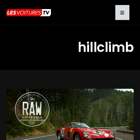
hillclimb