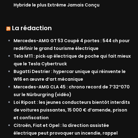
Hybride le plus Extrême Jamais Conçu
La rédaction
Mercedes-AMG GT 53 Coupé 4 portes : 544 ch pour
redéfinir le grand tourisme électrique
Telo MT1 : pick‑up électrique de poche qui fait mieux
que le Tesla Cybertruck
Bugatti Destrier : hypercar unique qui réinvente le
W16 en œuvre d’art mécanique
Mercedes-AMG CLA 45 : chrono record de 7’32″070
sur le Nürburgring (vidéo)
Loi Ripost : les jeunes conducteurs bientôt interdits
de voitures puissantes, 15 000 € d’amende, prison
et confiscation
Citroën, Fiat et Opel : la direction assistée
électrique peut provoquer un incendie, rappel