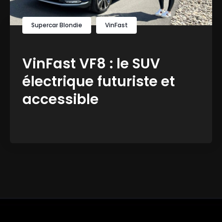
Supercar Blondie
VinFast
VinFast VF8 : le SUV
électrique futuriste et
accessible