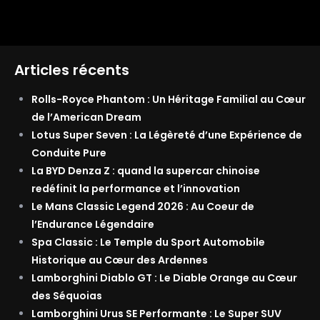
Articles récents
Rolls-Royce Phantom : Un Héritage Familial au Cœur
de l’American Dream
Lotus Super Seven : La Légèreté d’une Expérience de
Conduite Pure
La BYD Denza Z : quand la supercar chinoise
redéfinit la performance et l’innovation
Le Mans Classic Legend 2026 : Au Coeur de
l’Endurance Légendaire
Spa Classic : Le Temple du Sport Automobile
Historique au Cœur des Ardennes
Lamborghini Diablo GT : Le Diable Orange au Cœur
des Séquoias
Lamborghini Urus SE Performante : Le Super SUV