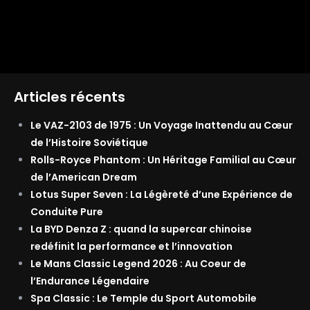
Articles récents
Le VAZ-2103 de 1975 : Un Voyage Inattendu au Cœur
de l’Histoire Soviétique
Rolls-Royce Phantom : Un Héritage Familial au Cœur
de l’American Dream
Lotus Super Seven : La Légèreté d’une Expérience de
Conduite Pure
La BYD Denza Z : quand la supercar chinoise
redéfinit la performance et l’innovation
Le Mans Classic Legend 2026 : Au Coeur de
l’Endurance Légendaire
Spa Classic : Le Temple du Sport Automobile