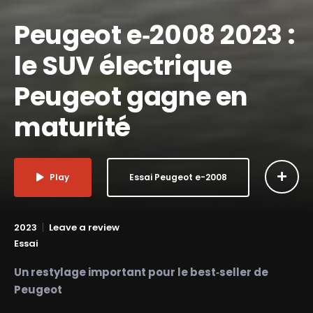
Peugeot e‑2008 2023 :
le SUV électrique
Peugeot gagne en
maturité
Play
Essai Peugeot e-2008
2023
Leave a review
Essai
Un restylage important pour le best‑seller de
Peugeot