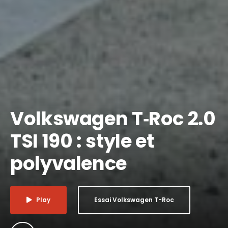
Volkswagen T‑Roc 2.0
TSI 190 : style et
polyvalence
Play
Essai Volkswagen T-Roc