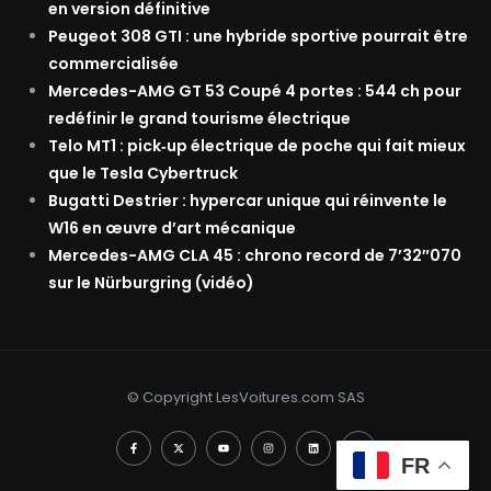
en version définitive
Peugeot 308 GTI : une hybride sportive pourrait être
commercialisée
Mercedes-AMG GT 53 Coupé 4 portes : 544 ch pour
redéfinir le grand tourisme électrique
Telo MT1 : pick‑up électrique de poche qui fait mieux
que le Tesla Cybertruck
Bugatti Destrier : hypercar unique qui réinvente le
W16 en œuvre d’art mécanique
Mercedes-AMG CLA 45 : chrono record de 7’32″070
sur le Nürburgring (vidéo)
© Copyright LesVoitures.com SAS
FR