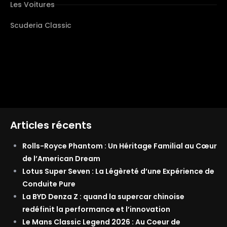
Les Voitures
Scuderia Classic
Articles récents
Rolls-Royce Phantom : Un Héritage Familial au Cœur
de l’American Dream
Lotus Super Seven : La Légèreté d’une Expérience de
Conduite Pure
La BYD Denza Z : quand la supercar chinoise
redéfinit la performance et l’innovation
Le Mans Classic Legend 2026 : Au Coeur de