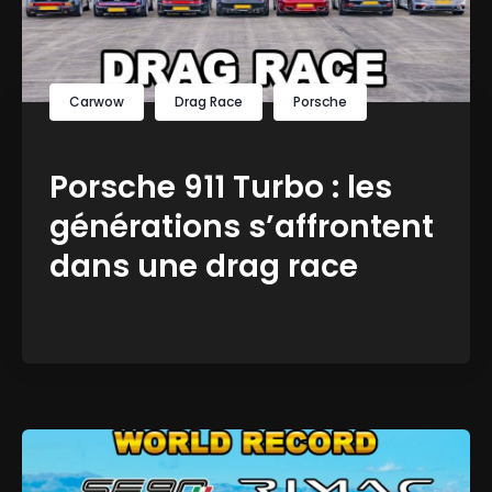
Carwow
Drag Race
Porsche
Porsche 911 Turbo : les
générations s’affrontent
dans une drag race