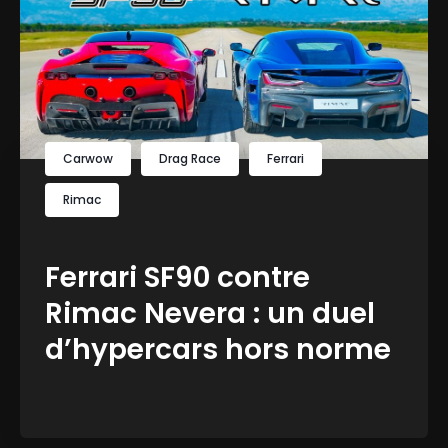
Carwow
Drag Race
Ferrari
Rimac
Ferrari SF90 contre
Rimac Nevera : un duel
d’hypercars hors norme