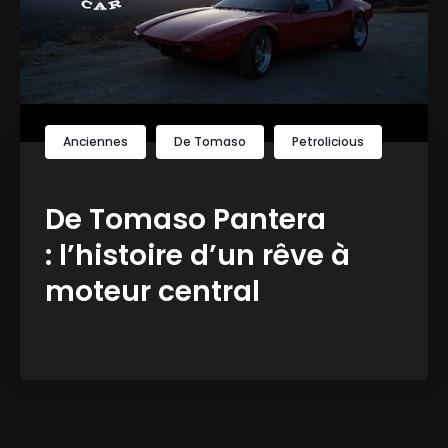
Anciennes
De Tomaso
Petrolicious
De Tomaso Pantera
: l’histoire d’un rêve à
moteur central