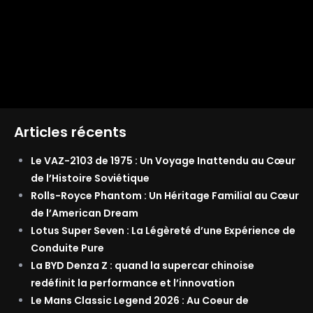
Articles récents
Le VAZ-2103 de 1975 : Un Voyage Inattendu au Cœur
de l’Histoire Soviétique
Rolls-Royce Phantom : Un Héritage Familial au Cœur
de l’American Dream
Lotus Super Seven : La Légèreté d’une Expérience de
Conduite Pure
La BYD Denza Z : quand la supercar chinoise
redéfinit la performance et l’innovation
Le Mans Classic Legend 2026 : Au Coeur de