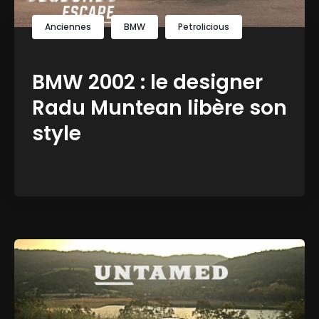
Anciennes
BMW
Petrolicious
BMW 2002 : le designer
Radu Muntean libère son
style