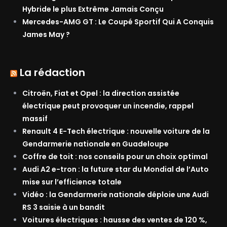
Hybride le plus Extrême Jamais Conçu
Mercedes-AMG GT : Le Coupé Sportif Qui A Conquis
James May ?
La rédaction
Citroën, Fiat et Opel : la direction assistée
électrique peut provoquer un incendie, rappel
massif
Renault 4 E-Tech électrique : nouvelle voiture de la
Gendarmerie nationale en Guadeloupe
Coffre de toit : nos conseils pour un choix optimal
Audi A2 e-tron : la future star du Mondial de l’Auto
mise sur l’efficience totale
Vidéo : la Gendarmerie nationale déploie une Audi
RS 3 saisie à un bandit
Voitures électriques : hausse des ventes de 120 %,