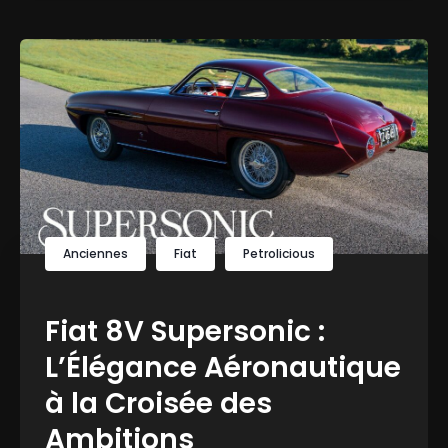
Anciennes
Fiat
Petrolicious
Fiat 8V Supersonic :
L’Élégance Aéronautique
à la Croisée des
Ambitions